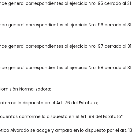
nce general correspondientes al ejercicio Nro. 95 cerrado al 31
nce general correspondientes al ejercicio Nro. 96 cerrado al 31
nce general correspondientes al ejercicio Nro. 97 cerrado al 31
nce general correspondientes al ejercicio Nro. 98 cerrado al 31
 Comisión Normalizadora;
nforme lo dispuesto en el Art. 76 del Estatuto;
 cuentas conforme lo dispuesto en el Art. 98 del Estatuto”
lético Alvarado se acoge y ampara en lo dispuesto por el art. 13