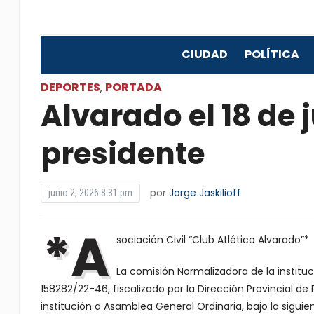
CIUDAD
POLÍTICA
DEPORTES
PORTADA
,
Alvarado el 18 de 
presidente
por
Jorge Jaskilioff
junio 2, 2026 8:31 pm
*A
sociación Civil “Club Atlético Alvarado”*
La comisión Normalizadora de la institu
158282/22-46, fiscalizado por la Dirección Provincial de
institución a Asamblea General Ordinaria, bajo la siguie