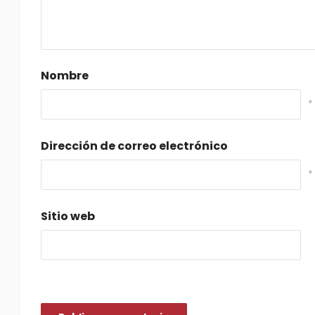
Nombre
*
Dirección de correo electrónico
*
Sitio web