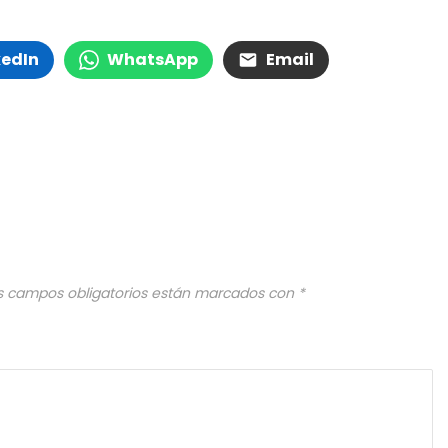
kedIn
WhatsApp
Email
s campos obligatorios están marcados con
*