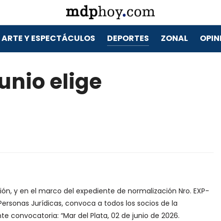
ARTE Y ESPECTÁCULOS
DEPORTES
ZONAL
OPIN
junio elige
ción, y en el marco del expediente de normalización Nro. EXP-
 Personas Jurídicas, convoca a todos los socios de la
nte convocatoria: “Mar del Plata, 02 de junio de 2026.