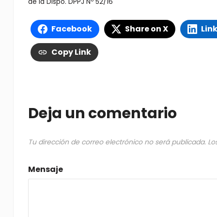
de la Dispo. DPPJ Nº 52/16
Facebook
Share on X
Lin
Copy Link
Deja un comentario
Tu dirección de correo electrónico no será publicada.
Lo
Mensaje