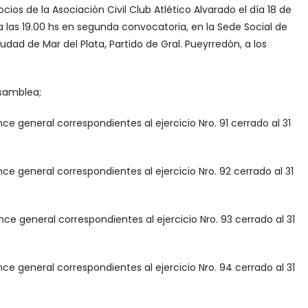
os de la Asociación Civil Club Atlético Alvarado el día 18 de
a las 19.00 hs en segunda convocatoria, en la Sede Social de
iudad de Mar del Plata, Partido de Gral. Pueyrredón, a los
Asamblea;
ce general correspondientes al ejercicio Nro. 91 cerrado al 31
nce general correspondientes al ejercicio Nro. 92 cerrado al 31
nce general correspondientes al ejercicio Nro. 93 cerrado al 31
nce general correspondientes al ejercicio Nro. 94 cerrado al 31