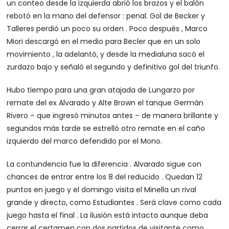
un conteo desde la izquierda abrió los brazos y el balón
rebotó en la mano del defensor : penal. Gol de Becker y
Talleres perdió un poco su orden . Poco después , Marco
Miori descargó en el medio para Becler que en un solo
movimiento , la adelantó, y desde la medialuna sacó el
zurdazo bajo y señaló el segundo y definitivo gol del triunfo.
Hubo tiempo para una gran atajada de Lungarzo por
remate del ex Alvarado y Alte Brown el tanque Germán
Rivero – que ingresó minutos antes – de manera brillante y
segundos más tarde se estrelló otro remate en el caño
izquierdo del marco defendido por el Mono.
La contundencia fue la diferencia . Alvarado sigue con
chances de entrar entre los 8 del reducido . Quedan 12
puntos en juego y el domingo visita el Minella un rival
grande y directo, como Estudiantes . Será clave como cada
juego hasta el final . La ilusión está intacta aunque deba
cerrar el certamen con dos partidos de visitante como