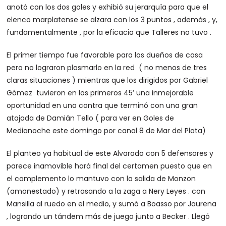
anotó con los dos goles y exhibió su jerarquía para que el
elenco marplatense se alzara con los 3 puntos , además , y,
fundamentalmente , por la eficacia que Talleres no tuvo .
El primer tiempo fue favorable para los dueños de casa
pero no lograron plasmarlo en la red ( no menos de tres
claras situaciones ) mientras que los dirigidos por Gabriel
Gómez tuvieron en los primeros 45’ una inmejorable
oportunidad en una contra que terminó con una gran
atajada de Damián Tello ( para ver en Goles de
Medianoche este domingo por canal 8 de Mar del Plata)
El planteo ya habitual de este Alvarado con 5 defensores y
parece inamovible hará final del certamen puesto que en
el complemento lo mantuvo con la salida de Monzon
(amonestado) y retrasando a la zaga a Nery Leyes . con
Mansilla al ruedo en el medio, y sumó a Boasso por Jaurena
, logrando un tándem más de juego junto a Becker . Llegó