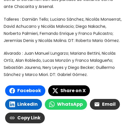
ante Chacarita y Arsenal.
Talleres :
Damián Tello; Luciano Sánchez, Nicolás Monserrat,
David Achucarro y Nicolás Malvacio; Diego Nakache,
Norberto Palmieri, Fernando Enrique y Franco Pulicastro;
Jeremías Denis y Nicolás Molina.
DT
: Roberto Mario Gómez.
Alvarado :
Juan Manuel Lungarzo; Mariano Bettini, Nicolás
Ortíz, Alan Robledo, Lucas Monzón y Franco Malagueño;
Sebastián Jaurena, Nery Leyes y Diego Becker; Guillermo
Sánchez y Marco Miori.
DT
: Gabriel Gómez.
Facebook
Share on X
LinkedIn
WhatsApp
Email
Copy Link