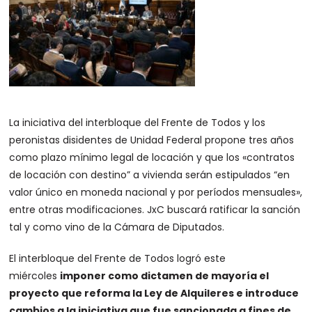
La iniciativa del interbloque del Frente de Todos y los
peronistas disidentes de Unidad Federal propone tres años
como plazo mínimo legal de locación y que los «contratos
de locación con destino” a vivienda serán estipulados “en
valor único en moneda nacional y por períodos mensuales»,
entre otras modificaciones. JxC buscará ratificar la sanción
tal y como vino de la Cámara de Diputados.
El interbloque del Frente de Todos logró este
miércoles
imponer como dictamen de mayoría el
proyecto que reforma la Ley de Alquileres e introduce
cambios a la iniciativa que fue sancionada a fines de