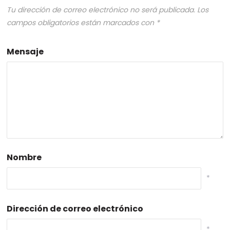
Tu dirección de correo electrónico no será publicada.
Los
campos obligatorios están marcados con
*
Mensaje
Nombre
*
Dirección de correo electrónico
*