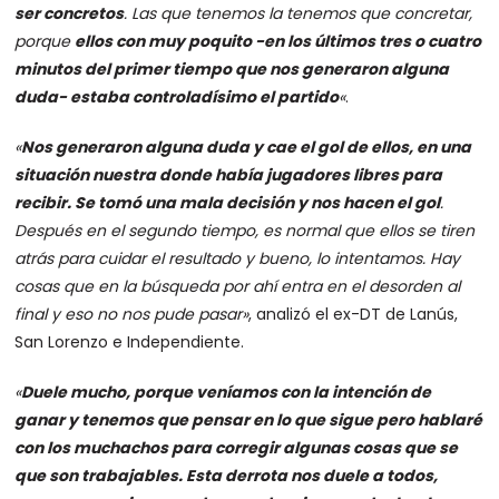
ser concretos
. Las que tenemos la tenemos que concretar,
porque
ellos con muy poquito -en los últimos tres o cuatro
minutos del primer tiempo que nos generaron alguna
duda- estaba controladísimo el partido
«
.
«
Nos generaron alguna duda y cae el gol de ellos, en una
situación nuestra donde había jugadores libres para
recibir. Se tomó una mala decisión y nos hacen el gol
.
Después en el segundo tiempo, es normal que ellos se tiren
atrás para cuidar el resultado y bueno, lo intentamos. Hay
cosas que en la búsqueda por ahí entra en el desorden al
final y eso no nos pude pasar»
, analizó el ex-DT de Lanús,
San Lorenzo e Independiente.
«
Duele mucho, porque veníamos con la intención de
ganar y tenemos que pensar en lo que sigue pero hablaré
con los muchachos para corregir algunas cosas que se
que son trabajables. Esta derrota nos duele a todos,