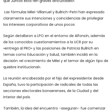
que Juntos está «en graves dificultades».
Las fórmulas Milei-Villarruel y Bullrich-Petri han expresado
claramente sus intenciones y coincidencias de privilegiar
los intereses corporativos de unos pocos
Según detallaron a LPO en el entorno de Alfonsín, además
de los conocidos cuestionamientos a la UCR por su
«entrega al PRO» y las posiciones de Patricia Bullrich en
temas como Educación y Salud, también incidió en la
decisión «el crecimiento de Milei y el temor de algún tipo de
quiebre institucional».
La reunión encabezada por el hijo del expresidente desde
España, tuvo la participación de radicales de todas las
secciones electorales bonaerenses, de la Ciudad y del
interior del país.
También, la idea del encuentro -aseguran- fue comenzar