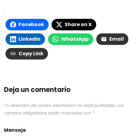
.
Facebook
Share on X
LinkedIn
WhatsApp
Email
Copy Link
Deja un comentario
Tu dirección de correo electrónico no será publicada.
Los
campos obligatorios están marcados con
*
Mensaje