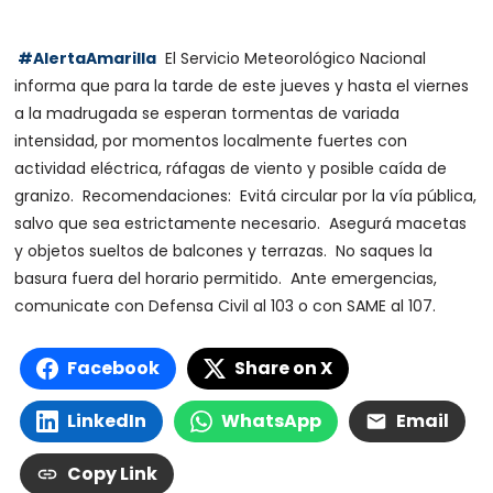
#AlertaAmarilla
El Servicio Meteorológico Nacional
informa que para la tarde de este jueves y hasta el viernes
a la madrugada se esperan tormentas de variada
intensidad, por momentos localmente fuertes con
actividad eléctrica, ráfagas de viento y posible caída de
granizo.
Recomendaciones:
Evitá circular por la vía pública,
salvo que sea estrictamente necesario.
Asegurá macetas
y objetos sueltos de balcones y terrazas.
No saques la
basura fuera del horario permitido.
Ante emergencias,
comunicate con Defensa Civil al 103 o con SAME al 107.
Facebook
Share on X
LinkedIn
WhatsApp
Email
Copy Link