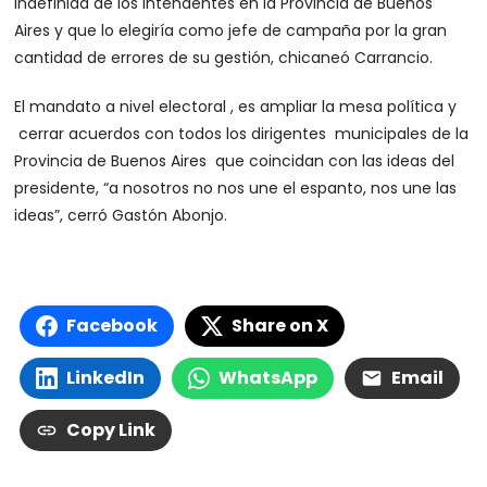
indefinida de los intendentes en la Provincia de Buenos
Aires y que lo elegiría como jefe de campaña por la gran
cantidad de errores de su gestión, chicaneó Carrancio.
El mandato a nivel electoral , es ampliar la mesa política y
cerrar acuerdos con todos los dirigentes municipales de la
Provincia de Buenos Aires que coincidan con las ideas del
presidente, “a nosotros no nos une el espanto, nos une las
ideas”, cerró Gastón Abonjo.
Facebook
Share on X
LinkedIn
WhatsApp
Email
Copy Link