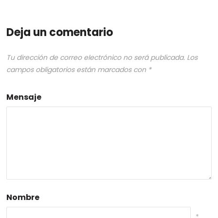
Deja un comentario
Tu dirección de correo electrónico no será publicada.
Los
campos obligatorios están marcados con
*
Mensaje
Nombre
*