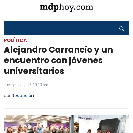
POLÍTICA
Alejandro Carrancio y un
encuentro con jóvenes
universitarios
mayo 22, 2025 10:33 pm
por
Redacción