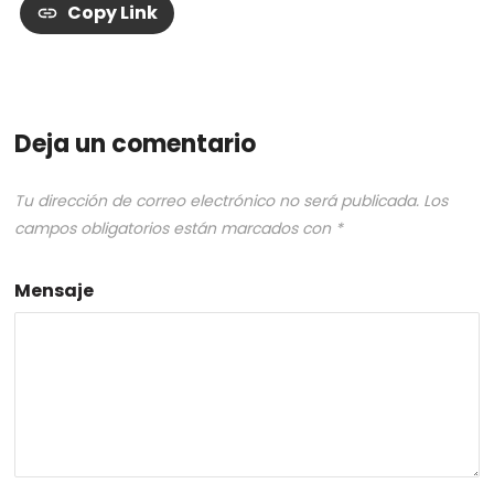
Copy Link
Deja un comentario
Tu dirección de correo electrónico no será publicada.
Los
campos obligatorios están marcados con
*
Mensaje