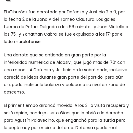
El «Tiburón» fue derrotado por Defensa y Justicia 2 a 0, por
la fecha 2 de la Zona A del Torneo Clausura. Los goles
fueron de Rafael Delgado a los 66 minutos y Juan Miritello a
los 75′, y Yonathan Cabral se fue expulsado a los 17′ por el
lado marplatense.
Una derrota que se entiende en gran parte por la
inferioridad numérica de Aldosivi, que jugó más de 70′ con
uno menos. A Defensa y Justicia no le sobró nada; inclusive
careció de ideas durante gran parte del partido, pero aún
así, pudo inclinar la balanza y colocar a su rival en zona de
descenso.
El primer tiempo arrancó movido. A los 3′ la visita recuperó y
salió rápido, condujo Justo Giani que la abrió a la derecha
para Agustín Palavecino, que enganchó para la zurda pero
le pegó muy por encima del arco. Defensa quedó mal