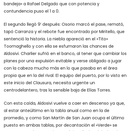
bandeja» a Rafael Delgado que con potencia y
contundencia puso el 1 a 0.
El segundo llegó 9′ después: Osorio marcó el pase, remató,
tapó Carranza y el rebote fue encontrado por Miritello, que
sentenció la historia. La niebla apareció en el «Tito»
Toomaghello y con ella se esfumaron las chances de
Aldosivi. Charlier sufrió en el banco, al tener que cambiar los
planes por una expulsión evitable y verse obligado a jugar
con la cabeza mucho más en lo que pasaba en el área
propia que en la del rival. El equipo del puerto, por lo visto en
este inicio del Clausura, necesita urgente un
centrodelantero, tras la sensible baja de Elías Torres.
Con esta caída, Aldosivi vuelve a caer en descenso ya que,
al estar anteúltimo en la tabla anual como en la de
promedio, y como San Martín de San Juan ocupa el último
puesto en ambas tablas, por decantación el «Verde» se