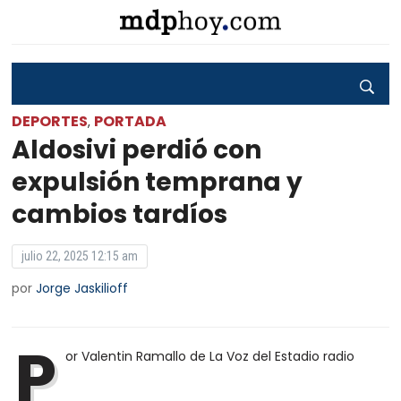
DEPORTES
PORTADA
,
Aldosivi perdió con
expulsión temprana y
cambios tardíos
julio 22, 2025 12:15 am
por
Jorge Jaskilioff
P
or Valentin Ramallo de La Voz del Estadio radio