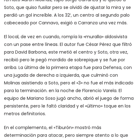
Soto, que quiso fusilar pero se olvidó de ajustar la mira y se
perdió un gol increíble. A los 32′, un centro al segundo palo
cabeceado por Cannavo, exigió a Carranza una vez más.
El local, de vez en cuando, rompía la «muralla» aldosivista
con un pase entre líneas. El autor fue César Pérez que filtró
para David Barbona, este metió el centro y Soto, otra vez,
recibió pero le pegó mordido de sobrepique y se fue por
arriba. La última de la primera etapa fue para Defensa, con
una jugada de derecha a izquierda, que culminó con
Molinas asistiendo a Soto, pero el «3» no fue el más indicado
para la terminación. en la noche de Florencio Varela. El
equipo de Mariano Soso jugó ancho, abrió el juego de forma
persistente, pero le faltó claridad y el «último» toque en los
metros definitorios.
En el complemento, el «Tiburón» mostró más
determinación para atacar, pero siempre atento a lo que