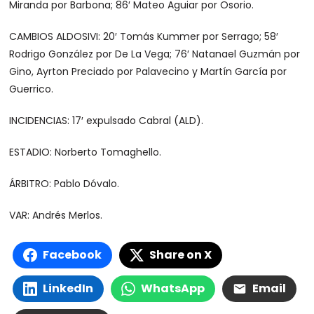
Miranda por Barbona; 86′ Mateo Aguiar por Osorio.
CAMBIOS ALDOSIVI: 20′ Tomás Kummer por Serrago; 58′
Rodrigo González por De La Vega; 76′ Natanael Guzmán por
Gino, Ayrton Preciado por Palavecino y Martín García por
Guerrico.
INCIDENCIAS: 17′ expulsado Cabral (ALD).
ESTADIO: Norberto Tomaghello.
ÁRBITRO: Pablo Dóvalo.
VAR: Andrés Merlos.
Facebook
Share on X
LinkedIn
WhatsApp
Email