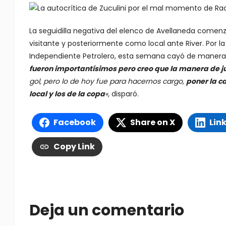
La seguidilla negativa del elenco de Avellaneda comen
visitante y posteriormente como local ante River. Por 
Independiente Petrolero, esta semana cayó de manera
fueron importantísimos pero creo que la manera de ju
gol, pero lo de hoy fue para hacernos cargo,
poner la c
local y los de la copa
«,
disparó.
Facebook
Share on X
Lin
Copy Link
Deja un comentario