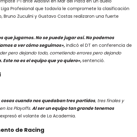
empate 1-1 ante Aldosivi en Mar del Plata en un duelo
 Liga Profesional que todavía le compromete la clasificación
o, Bruno Zuculini y Gustavo Costas realizaron una fuerte
dos que jugamos. No se puede jugar así. No podemos
amos a ver cómo seguimos»,
indicó el DT en conferencia de
der pero dejando todo, cometiendo errores pero dejando
Este no es el equipo que yo quiero»,
sentenció.
i
 cosas cuando nos quedaban tres partidos
, tres finales y
n los Playoffs.
Al ser un equipo tan grande tenemos
 expresó el volante de La Academia.
mento de Racing