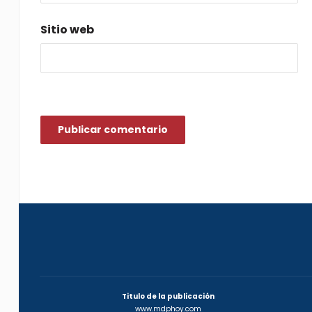
Sitio web
Titulo de la publicación
www.mdphoy.com