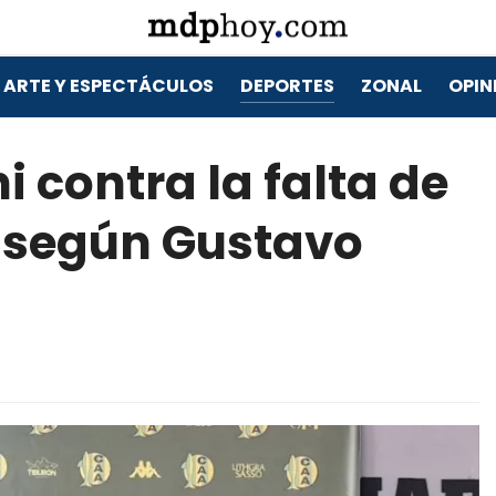
ARTE Y ESPECTÁCULOS
DEPORTES
ZONAL
OPIN
i contra la falta de
g según Gustavo