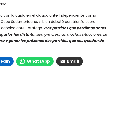
zó con la caída en el clásico ante Independiente como
la Copa Sudamericana, si bien debutó con triunfo sobre
 agónica ante Botafogo
. «
Los partidos que perdimos antes
garlos fue distinta,
siempre creando muchas situaciones de
ara y ganar los próximos dos partidos que nos quedan de
kedIn
WhatsApp
Email