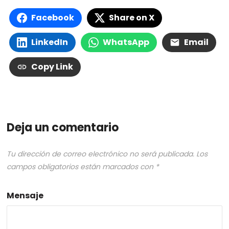
Facebook
Share on X
LinkedIn
WhatsApp
Email
Copy Link
Deja un comentario
Tu dirección de correo electrónico no será publicada.
Los
campos obligatorios están marcados con
*
Mensaje