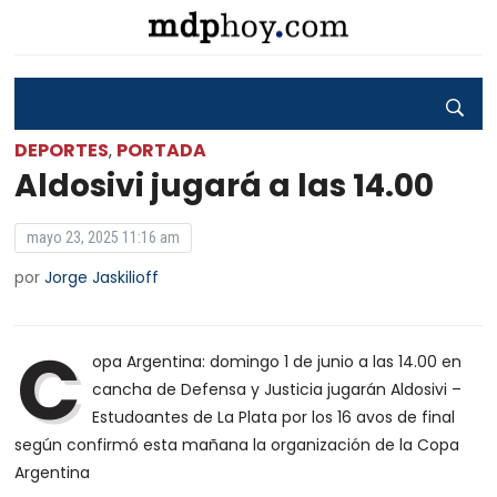
DEPORTES
PORTADA
,
Aldosivi jugará a las 14.00
mayo 23, 2025 11:16 am
por
Jorge Jaskilioff
C
opa Argentina: domingo 1 de junio a las 14.00 en
cancha de Defensa y Justicia jugarán Aldosivi –
Estudoantes de La Plata por los 16 avos de final
según confirmó esta mañana la organización de la Copa
Argentina