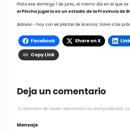
Plata ese domingo 1 de junio, el mismo día en el que se de
el Pincha jugaría en un estadio de la Provincia de 
Aldosivi – hoy con ek plantel de licencia, Volvè a las pr
Facebook
Share on X
Lin
Copy Link
Deja un comentario
Tu dirección de correo electrónico no será publicada.
Lo
Mensaje