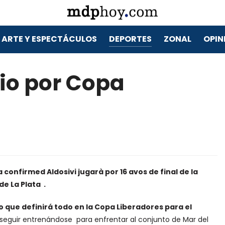
ARTE Y ESPECTÁCULOS
DEPORTES
ZONAL
OPIN
unio por Copa
 confirmed Aldosivi jugarà por 16 avos de final de la
e La Plata .
 que definirá todo en la Copa Liberadores para el
 seguir entrenándose para enfrentar al conjunto de Mar del