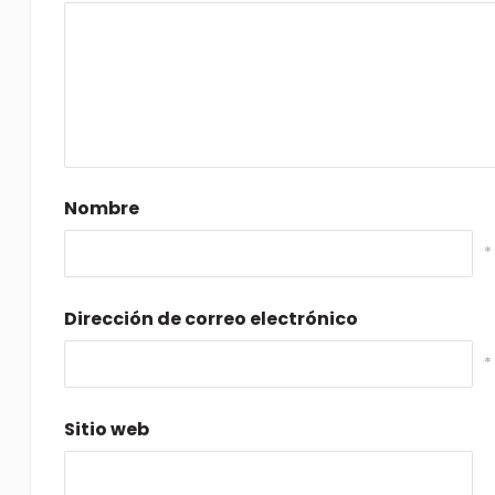
Nombre
*
Dirección de correo electrónico
*
Sitio web