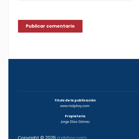
Titulo de la publicación
www.mdphoy.com
Propietario
Jorge Elías Gómez
Copyright © 2026
mdphoy.com
.