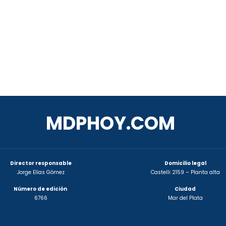
MDPHOY.COM
Director responsable
Domicilio legal
Jorge Elías Gómez
Castelli 2159 – Planta alta
Número de edición
Ciudad
6766
Mar del Plata