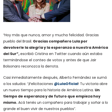
“Hoy más que nunca, amor y mucha felicidad. Gracias
pueblo del Brasil.
Gracias compañero Lula por
devolverle la alegría y la esperanza a nuestra América
del Sur”,
escribió Cristina en Twitter cuando aún estaba
terminándose el conteo de votos y antes de que Jair
Bolsonaro reconozca la derrota.
Casi inmediatamente después, Alberto Fernández se sumó
a los saludos: “¡Felicitaciones
@LulaOficial
! Tu victoria abre
un nuevo tiempo para la historia de América Latina.
Un
tiempo de esperanza y de futuro que empieza hoy
mismo.
Acá tenés un compañero para trabajar y soñar a lo
grande el buen vivir de nuestros pueblos”.