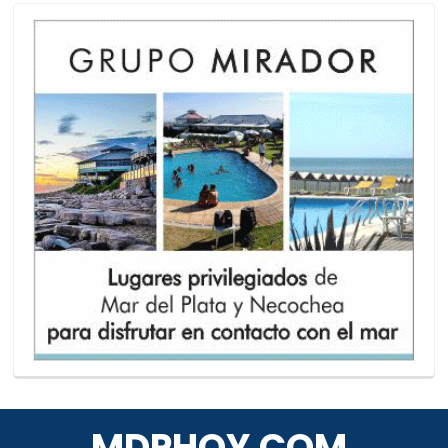
MDPHOY.COM