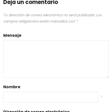
Deja un comentario
Tu dirección de correo electrónico no será publicada.
Los
campos obligatorios están marcados con
*
Mensaje
Nombre
*
Dirección de correo electrónico