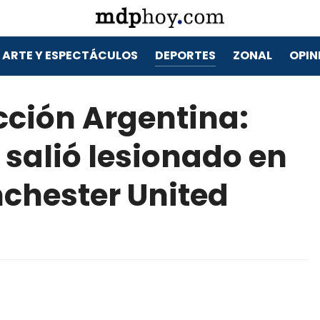
ARTE Y ESPECTÁCULOS
DEPORTES
ZONAL
OPIN
cción Argentina:
 salió lesionado en
nchester United