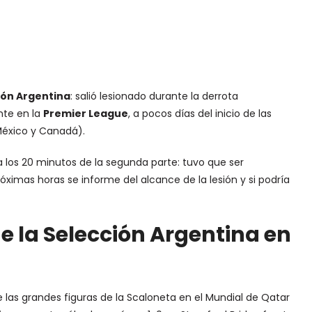
ión Argentina
: salió lesionado durante la derrota
nte en la
Premier League
, a pocos días del inicio de las
México y Canadá).
a los 20 minutos de la segunda parte: tuvo que ser
ximas horas se informe del alcance de la lesión y si podría
e la Selección Argentina en
e las grandes figuras de la Scaloneta en el Mundial de Qatar