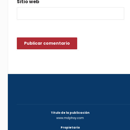
Sitio web
Titulo de la publicación
www.mdphoy.com
Propietario