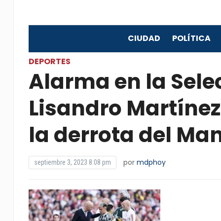
CIUDAD
POLÍTICA
DEPORTES
Alarma en la Sele
Lisandro Martínez
la derrota del Ma
por
mdphoy
septiembre 3, 2023 8:08 pm