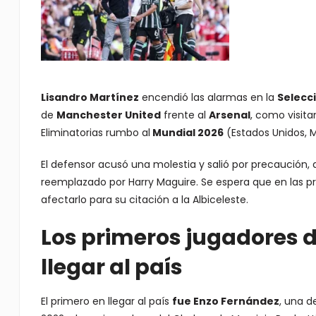
Lisandro Martínez
encendió las alarmas en la
Selecc
de
Manchester United
frente al
Arsenal
, como visita
Eliminatorias rumbo al
Mundial 2026
(Estados Unidos, 
El defensor acusó una molestia y salió por precaución, 
reemplazado por Harry Maguire. Se espera que en las pró
afectarlo para su citación a la Albiceleste.
Los primeros jugadores d
llegar al país
El primero en llegar al país
fue Enzo Fernández
, una d