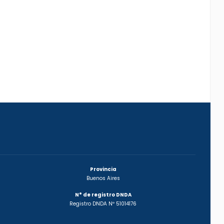
Provincia
Buenos Aires
N° de registro DNDA
Registro DNDA Nº 51014176