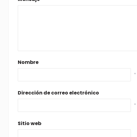
Nombre
*
Dirección de correo electrónico
*
Sitio web