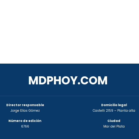
MDPHOY.COM
Director responsable
Domicilio legal
Jorge Elías Gómez
Castelli 2159 – Planta alta
Número de edición
Ciudad
6766
Mar del Plata