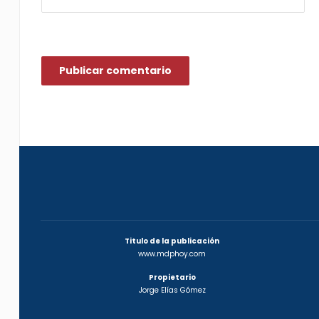
Titulo de la publicación
www.mdphoy.com
Propietario
Jorge Elías Gómez