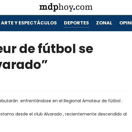
ARTE Y ESPECTÁCULOS
DEPORTES
ZONAL
OPIN
ur de fútbol se
lvarado”
ebutarán enfrentándose en el Regional Amateur de fútbol .
prèstamo desde el club Alvarado , recientemente descendido al