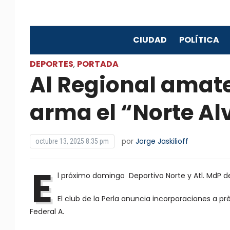
CIUDAD
POLÍTICA
DEPORTES
PORTADA
,
Al Regional amate
arma el “Norte A
por
Jorge Jaskilioff
octubre 13, 2025 8:35 pm
E
l próximo domingo Deportivo Norte y Atl. MdP d
El club de la Perla anuncia incorporaciones a 
Federal A.