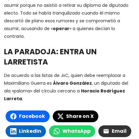
asumir porque no asistió a retirar su diploma de diputado
electo. Todo se había tranquilizado cuando él mismo
descartó de plano esos rumores y se comprometió a
asumir, acusando de «
operar
» a quienes decían lo
contrario.
LA PARADOJA: ENTRA UN
LARRETISTA
De acuerdo a las listas de JxC, quien debe reemplazar a
Maximiliano Guerra es
Álvaro González
, un diputado del
ala «paloma» del círculo cercano a
Horacio Rodríguez
Larreta
.
Facebook
Share on X
LinkedIn
WhatsApp
Email