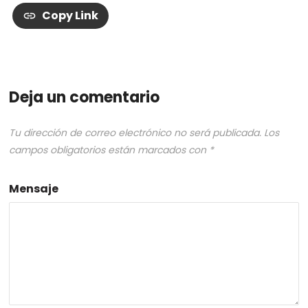
Copy Link
Deja un comentario
Tu dirección de correo electrónico no será publicada.
Los
campos obligatorios están marcados con
*
Mensaje