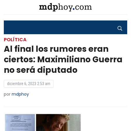
POLÍTICA
Al final los rumores eran
ciertos: Maximiliano Guerra
no será diputado
diciembre 6, 2023 2:53 am
por
mdphoy