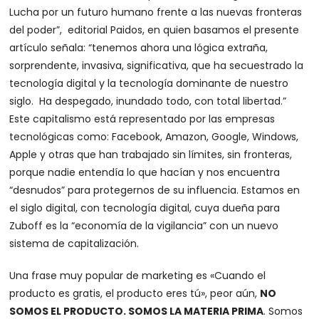
Lucha por un futuro humano frente a las nuevas fronteras
del poder”, editorial Paidos, en quien basamos el presente
artículo señala: “tenemos ahora una lógica extraña,
sorprendente, invasiva, significativa, que ha secuestrado la
tecnología digital y la tecnología dominante de nuestro
siglo. Ha despegado, inundado todo, con total libertad.”
Este capitalismo está representado por las empresas
tecnológicas como: Facebook, Amazon, Google, Windows,
Apple y otras que han trabajado sin límites, sin fronteras,
porque nadie entendía lo que hacían y nos encuentra
“desnudos” para protegernos de su influencia. Estamos en
el siglo digital, con tecnología digital, cuya dueña para
Zuboff es la “economía de la vigilancia” con un nuevo
sistema de capitalización.
Una frase muy popular de marketing es «Cuando el
producto es gratis, el producto eres tú», peor aún,
NO
SOMOS EL PRODUCTO. SOMOS LA MATERIA PRIMA
. Somos