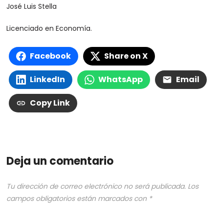
José Luis Stella
Licenciado en Economía.
Facebook
Share on X
LinkedIn
WhatsApp
Email
Copy Link
Deja un comentario
Tu dirección de correo electrónico no será publicada.
Los
campos obligatorios están marcados con
*