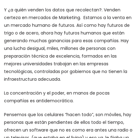
Y ¿a quién venden los datos que recolectan?. Venden
certeza en mercados de Marketing. Estamos a la venta en
un mercado humano de futuros. Así como hay futuros de
trigo o de acero, ahora hay futuros humanos que están
generando muchas ganancias para esas compañías. Hay
una lucha desigual, miles, millones de personas con
preparación técnica de excelencia, formados en las
mejores universidades trabajan en las empresas
tecnológicas, controladas por gobiernos que no tienen la
infraestructura adecuada.
La concentración y el poder, en manos de pocas
compañías es antidemocrática.
Pensemos que los celulares “hacen todo”, son móviles, hay
personas que están pendientes de ellos todo el tiempo,
ofrecen un software que no es como era antes una radio o
un televisor (que estaba en el living) y eso ya, le fijaba un