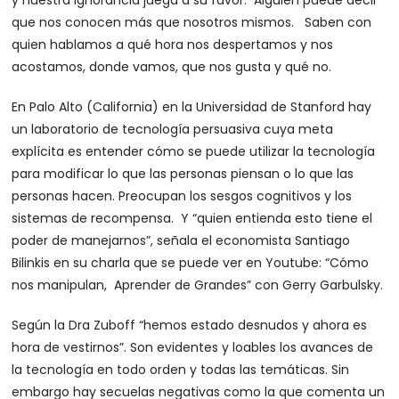
y nuestra ignorancia juega a su favor. Alguien puede decir
que nos conocen más que nosotros mismos. Saben con
quien hablamos a qué hora nos despertamos y nos
acostamos, donde vamos, que nos gusta y qué no.
En Palo Alto (California) en la Universidad de Stanford hay
un laboratorio de tecnología persuasiva cuya meta
explícita es entender cómo se puede utilizar la tecnología
para modificar lo que las personas piensan o lo que las
personas hacen. Preocupan los sesgos cognitivos y los
sistemas de recompensa. Y “quien entienda esto tiene el
poder de manejarnos”, señala el economista Santiago
Bilinkis en su charla que se puede ver en Youtube: “Cómo
nos manipulan, Aprender de Grandes” con Gerry Garbulsky.
Según la Dra Zuboff “hemos estado desnudos y ahora es
hora de vestirnos”. Son evidentes y loables los avances de
la tecnología en todo orden y todas las temáticas. Sin
embargo hay secuelas negativas como la que comenta un