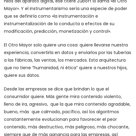
hilos del aparato digital, ese títere Zuboff lo llama «el Otro
Mayor». Y el instrumentarismo sería una especie de poder
que se definiría como «la instrumentación e
instrumentalización de la conducta a efectos de su
modificación, predicción, monetización y control».
El Otro Mayor solo quiere una cosa: quiere llevarse nuestra
experiencia, convertirla en datos y enviarlos por las tuberías
a las fábricas, las ventas, los mercados. Esta arquitectura
que no tiene “humanidad, ni ética” quiere a nuestros hijos,
quiere sus datos.
Desde las empresas se dice que brindan lo que el
consumidor quiere. Más gente mira contenido violento,
lleno de ira, agresivo, que la que mira contenido agradable,
bueno, más que calmado, pacífico, así los algoritmos
constantemente evolucionan para favorecer el peor
contenido, más destructivo, más peligroso, más chocante,
siempre que de más ganancia para las empresas, así