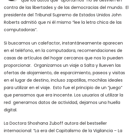
que los datos que “aportamos” no se desvíen en
contra de las libertades y de las democracias del mundo. El
presidente del Tribunal Supremo de Estados Unidos John
Roberts admitió que ni él mismo “lee la letra chica de las
computadoras”.
Si buscamos un calefactor, instantáneamente aparecen
en el teléfono, en la computadora, recomendaciones de
casas de artículos del hogar cercanos que nos lo pueden
proporcionar. Organizamos un viaje a Salta y llueven las
ofertas de alojamiento, de esparcimiento, paseos y visitas
en el lugar de destino, incluso zapatillas, mochilas ideales
para utilizar en el viaje. Esto fue el principio de un “juego”
que pensamos que era inocente. Los usuarios al utilizar la
red generamos datos de actividad, dejamos una huella
digital.
La Doctora Shoshana Zuboff autora del bestseller
internacional: “La era del Capitalismo de la Vigilancia – La