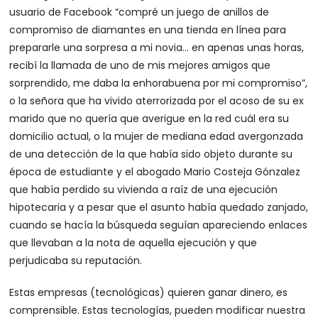
usuario de Facebook “compré un juego de anillos de
compromiso de diamantes en una tienda en línea para
prepararle una sorpresa a mi novia… en apenas unas horas,
recibí la llamada de uno de mis mejores amigos que
sorprendido, me daba la enhorabuena por mi compromiso”,
o la señora que ha vivido aterrorizada por el acoso de su ex
marido que no quería que averigue en la red cuál era su
domicilio actual, o la mujer de mediana edad avergonzada
de una detección de la que había sido objeto durante su
época de estudiante y el abogado Mario Costeja Gónzalez
que había perdido su vivienda a raíz de una ejecución
hipotecaria y a pesar que el asunto había quedado zanjado,
cuando se hacía la búsqueda seguían apareciendo enlaces
que llevaban a la nota de aquella ejecución y que
perjudicaba su reputación.
Estas empresas (tecnológicas) quieren ganar dinero, es
comprensible. Estas tecnologías, pueden modificar nuestra