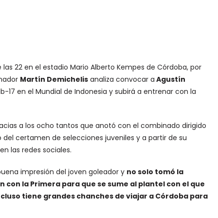
las 22 en el estadio Mario Alberto Kempes de Córdoba, por
enador
Martín Demichelis
analiza convocar a
Agustín
b-17 en el Mundial de Indonesia y subirá a entrenar con la
acias a los ocho tantos que anotó con el combinado dirigido
del certamen de selecciones juveniles y a partir de su
 en las redes sociales.
uena impresión del joven goleador y
no solo tomó la
en con la Primera para que se sume al plantel con el que
ncluso tiene grandes chanches de viajar a Córdoba para