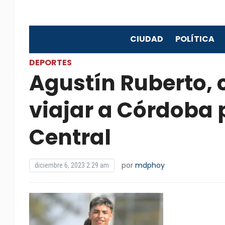
CIUDAD
POLÍTICA
DEPORTES
Agustín Ruberto,
viajar a Córdoba 
Central
por
mdphoy
diciembre 6, 2023 2:29 am