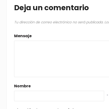
Deja un comentario
Tu dirección de correo electrónico no será publicada.
Lo
Mensaje
Nombre
*