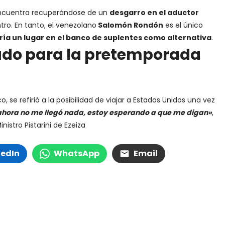
ncuentra recuperándose de un
desgarro en el aductor
ro. En tanto, el venezolano
Salomón Rondón
es el único
ría un lugar en el banco de suplentes como alternativa
.
nado para la pretemporada
, se refirió a la posibilidad de viajar a Estados Unidos una vez
ahora no me llegó nada, estoy esperando a que me digan»
,
istro Pistarini de Ezeiza
kedIn
WhatsApp
Email