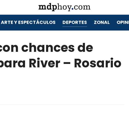
ARTE Y ESPECTÁCULOS
DEPORTES
ZONAL
OPIN
 con chances de
para River – Rosario