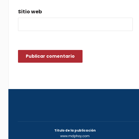
Sitio web
Titulo de la publicación
www.mdphoy.com