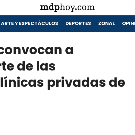
ARTE Y ESPECTÁCULOS
DEPORTES
ZONAL
OPIN
 convocan a
rte de las
línicas privadas de