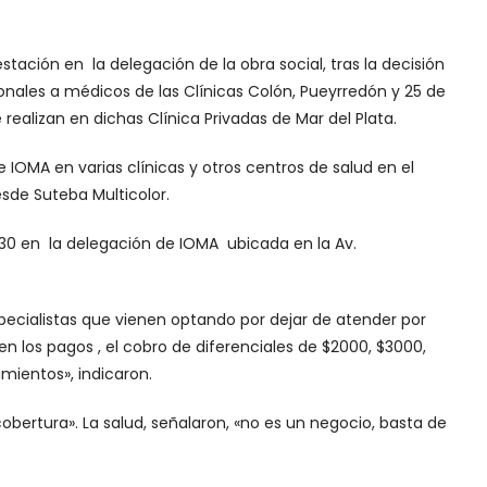
stación en la delegación de la obra social, tras la decisión
sionales a médicos de las Clínicas Colón, Pueyrredón y 25 de
realizan en dichas Clínica Privadas de Mar del Plata.
e IOMA en varias clínicas y otros centros de salud en el
desde Suteba Multicolor.
0.30 en la delegación de IOMA ubicada en la Av.
specialistas que vienen optando por dejar de atender por
 los pagos , el cobro de diferenciales de $2000, $3000,
mientos», indicaron.
obertura». La salud, señalaron, «no es un negocio, basta de