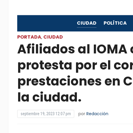
CIUDAD
POLÍTICA
PORTADA
CIUDAD
,
Afiliados al IOMA
protesta por el co
prestaciones en C
la ciudad.
por
Redacción
septiembre 19, 2023 12:07 pm