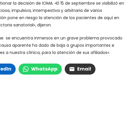
nar la decisión de IOMA. «El 15 de septiembre se visibilizó en
ciosa, impulsiva, intempestiva y arbitraria de varios
ción pone en riesgo la atención de los pacientes de aquí en
ria sanatorial», dijeron.
que se encuentra inmersos en un grave problema provocado
n causa aparente ha dado de baja a grupos importantes e
 a nuestra clínica, para la atención de sus afiliados».
kedIn
WhatsApp
Email