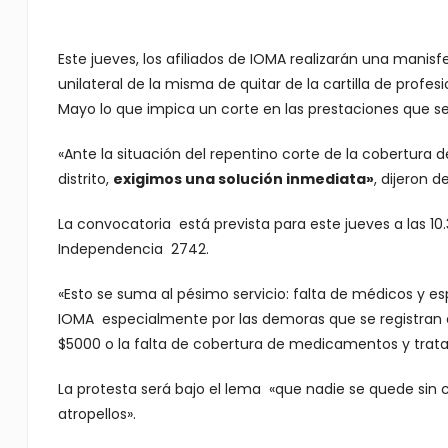
Este jueves, los afiliados de IOMA realizarán una manisfe
unilateral de la misma de quitar de la cartilla de profe
Mayo lo que impica un corte en las prestaciones que se 
«Ante la situación del repentino corte de la cobertura d
distrito,
exigimos una solución inmediata»
, dijeron 
La convocatoria está prevista para este jueves a las 1
Independencia 2742.
«Esto se suma al pésimo servicio: falta de médicos y e
IOMA especialmente por las demoras que se registran en
$5000 o la falta de cobertura de medicamentos y trata
La protesta será bajo el lema «que nadie se quede sin c
atropellos».