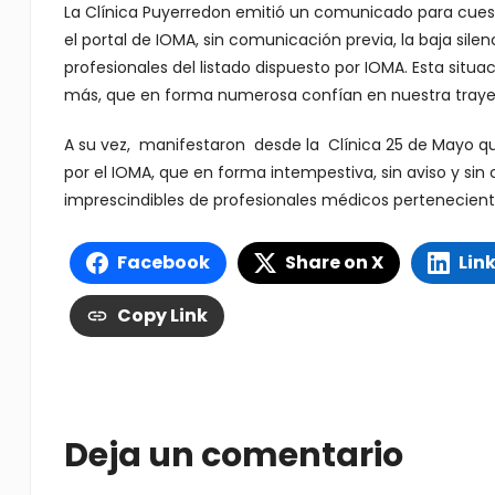
La Clínica Puyerredon emitió un comunicado para cuestio
el portal de IOMA, sin comunicación previa, la baja silen
profesionales del listado dispuesto por IOMA. Esta situa
más, que en forma numerosa confían en nuestra trayecto
A su vez, manifestaron desde la Clínica 25 de Mayo 
por el IOMA, que en forma intempestiva, sin aviso y si
imprescindibles de profesionales médicos pertenecientes
Facebook
Share on X
Lin
Copy Link
Deja un comentario