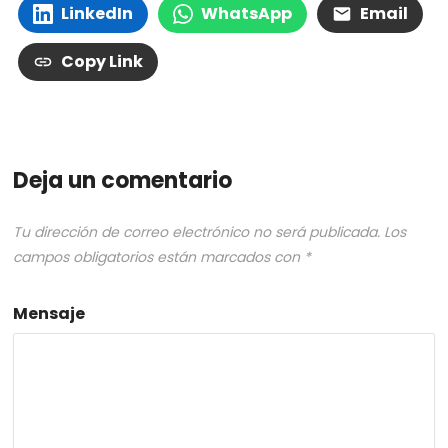
LinkedIn
WhatsApp
Email
Copy Link
Deja un comentario
Tu dirección de correo electrónico no será publicada.
Los
campos obligatorios están marcados con
*
Mensaje