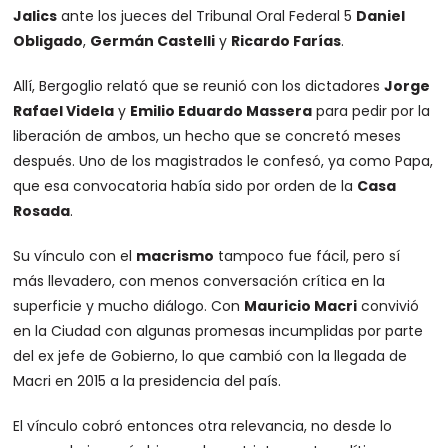
Jalics
ante los jueces del Tribunal Oral Federal 5
Daniel
Obligado
,
Germán Castelli
y
Ricardo Farías
.
Allí, Bergoglio relató que se reunió con los dictadores
Jorge
Rafael Videla
y
Emilio Eduardo Massera
para pedir por la
liberación de ambos, un hecho que se concretó meses
después. Uno de los magistrados le confesó, ya como Papa,
que esa convocatoria había sido por orden de la
Casa
Rosada
.
Su vínculo con el
macrismo
tampoco fue fácil, pero sí
más llevadero, con menos conversación crítica en la
superficie y mucho diálogo. Con
Mauricio Macri
convivió
en la Ciudad con algunas promesas incumplidas por parte
del ex jefe de Gobierno, lo que cambió con la llegada de
Macri en 2015 a la presidencia del país.
El vínculo cobró entonces otra relevancia, no desde lo