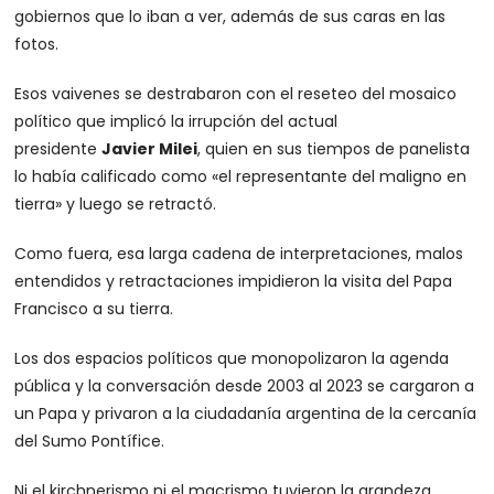
gobiernos que lo iban a ver, además de sus caras en las
fotos.
Esos vaivenes se destrabaron con el reseteo del mosaico
político que implicó la irrupción del actual
presidente
Javier Milei
, quien en sus tiempos de panelista
lo había calificado como «el representante del maligno en
tierra» y luego se retractó.
Como fuera, esa larga cadena de interpretaciones, malos
entendidos y retractaciones impidieron la visita del Papa
Francisco a su tierra.
Los dos espacios políticos que monopolizaron la agenda
pública y la conversación desde 2003 al 2023 se cargaron a
un Papa y privaron a la ciudadanía argentina de la cercanía
del Sumo Pontífice.
Ni el kirchnerismo ni el macrismo tuvieron la grandeza