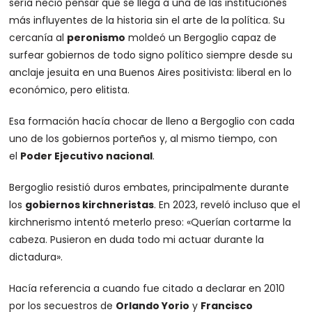
sería necio pensar que se llega a una de las instituciones
más influyentes de la historia sin el arte de la política. Su
cercanía al
peronismo
moldeó un Bergoglio capaz de
surfear gobiernos de todo signo político siempre desde su
anclaje jesuita en una Buenos Aires positivista: liberal en lo
económico, pero elitista.
Esa formación hacía chocar de lleno a Bergoglio con cada
uno de los gobiernos porteños y, al mismo tiempo, con
el
Poder Ejecutivo nacional
.
Bergoglio resistió duros embates, principalmente durante
los
gobiernos kirchneristas
. En 2023, reveló incluso que el
kirchnerismo intentó meterlo preso: «Querían cortarme la
cabeza. Pusieron en duda todo mi actuar durante la
dictadura».
Hacía referencia a cuando fue citado a declarar en 2010
por los secuestros de
Orlando Yorio
y
Francisco