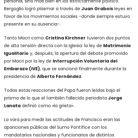
personal, sino más bien en los estrictamente político.
Bergoglio logró plasmar a través de
Juan Grabois
leyes en
favor de los movimientos sociales -donde siempre estuvo
presente en su ausencia-.
Tanto Macri como
Cristina Kirchner
tuvieron dos puntos
de alta tensión directa con la Iglesia: la ley de
Matrimonio
Igualitario
y, después, la apertura del debate promovido
por Macri por la ley de
Interrupción Voluntaria del
Embarazo (IVE)
, que se sancionó finalmente durante la
presidencia de
Alberto Fernández
.
Todas estas reacciones del Papa fueron leídas bajo el
prisma de lo que el también fallecido periodista
Jorge
Lanata
definió como «la grieta».
La vara para medir las actitudes de Francisco eran las
apariciones públicas del Sumo Pontífice con los
mandatarios nacionales y funcionarios de distintos