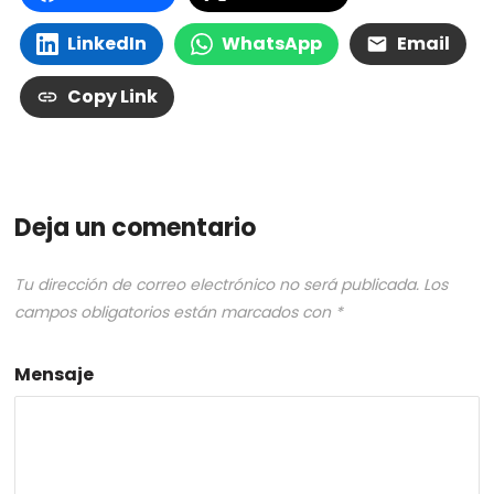
LinkedIn
WhatsApp
Email
Copy Link
Deja un comentario
Tu dirección de correo electrónico no será publicada.
Los
campos obligatorios están marcados con
*
Mensaje