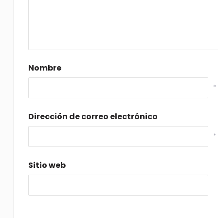
Nombre
*
Dirección de correo electrónico
*
Sitio web