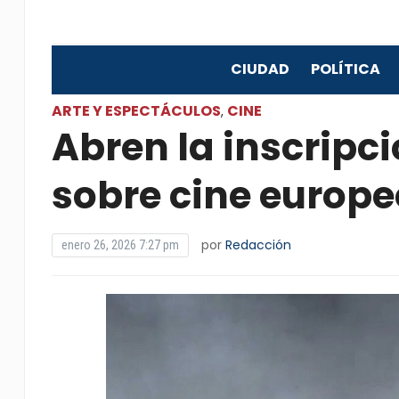
CIUDAD
POLÍTICA
ARTE Y ESPECTÁCULOS
CINE
,
Abren la inscripci
sobre cine europ
por
Redacción
enero 26, 2026 7:27 pm