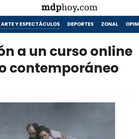
ARTE Y ESPECTÁCULOS
DEPORTES
ZONAL
OPIN
ón a un curso online
eo contemporáneo