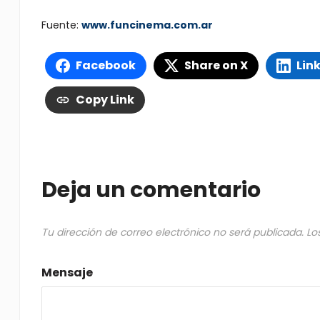
Fuente:
www.funcinema.com.ar
Facebook
Share on X
Lin
Copy Link
Deja un comentario
Tu dirección de correo electrónico no será publicada.
Lo
Mensaje