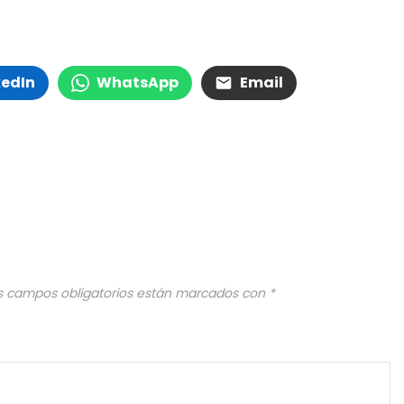
kedIn
WhatsApp
Email
s campos obligatorios están marcados con
*