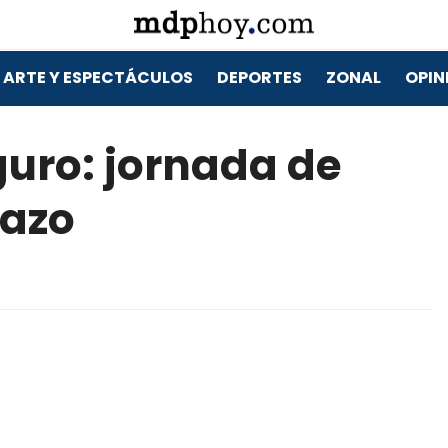
ARTE Y ESPECTÁCULOS
DEPORTES
ZONAL
OPIN
guro: jornada de
lazo