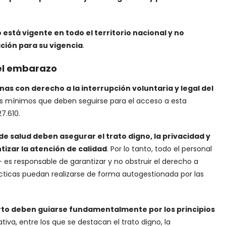
está vigente en todo el territorio nacional y no
ción para su vigencia
.
del embarazo
nas con derecho a la interrupción voluntaria y legal del
cos mínimos que deben seguirse para el acceso a esta
7.610.
 de salud deben asegurar el trato digno, la privacidad y
tizar la atención de calidad
. Por lo tanto, todo el personal
– es responsable de garantizar y no obstruir el derecho a
ácticas puedan realizarse de forma autogestionada por las
borto deben guiarse fundamentalmente por los principios
iva, entre los que se destacan el trato digno, la