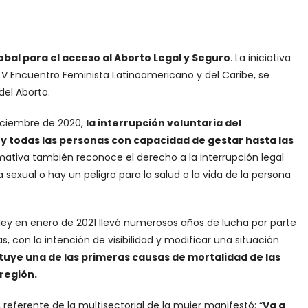
obal para el acceso al Aborto Legal y Seguro
. La iniciativa
 V Encuentro Feminista Latinoamericano y del Caribe, se
del Aborto.
iciembre de 2020,
la interrupción voluntaria del
y todas las personas con capacidad de gestar hasta las
ormativa también reconoce el derecho a la interrupción legal
 sexual o hay un peligro para la salud o la vida de la persona
ley en enero de 2021 llevó numerosos años de lucha por parte
, con la intención de visibilidad y modificar una situación
ituye una de las primeras causas de mortalidad de las
 región
.
referente de la multisectorial de la mujer manifestó: “
Va a