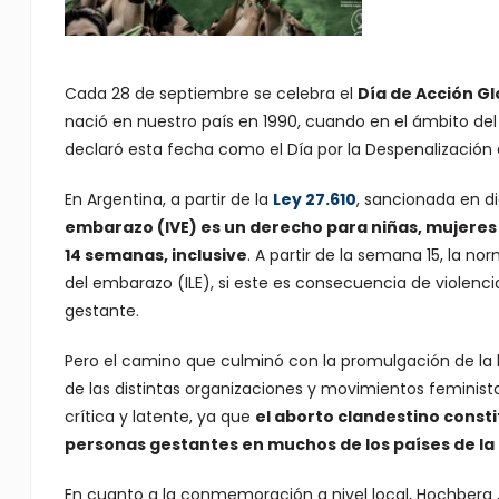
Cada 28 de septiembre se celebra el
Día de Acción Gl
nació en nuestro país en 1990, cuando en el ámbito del
declaró esta fecha como el Día por la Despenalización 
En Argentina, a partir de la
Ley 27.610
, sancionada en d
embarazo (IVE) es un derecho para niñas, mujeres 
14 semanas, inclusive
. A partir de la semana 15, la n
del embarazo (ILE), si este es consecuencia de violencia
gestante.
Pero el camino que culminó con la promulgación de la 
de las distintas organizaciones y movimientos feministas
crítica y latente, ya que
el aborto clandestino const
personas gestantes en muchos de los países de la
En cuanto a la conmemoración a nivel local, Hochberg , 