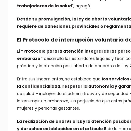
trabajadores de la salud
”, agregó.
Desde su promulgación, la ley de aborto voluntario 
requiere de adhesiones provinciales o reglamenta
El Protocolo de interrupción voluntaria 
El
“
Protocolo para la atención integral de las perso
embarazo
“
desarrolla los estándares legales y técni
práctica y la atención post aborto de acuerdo a la Ley 2
Entre sus lineamientos, se establece que
los servicios
la confidencialidad, respetar la autonomía y garan
de salud – incluyendo el administrativo y de seguridad 
interrumpir un embarazo, sin perjuicio de que estas pr
mujeres y personas gestantes.
La realización de una IVE o ILE y la atención posa
y derechos establecidos en el artículo 5
de la normat