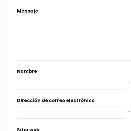
Mensaje
Nombre
*
Dirección de correo electrónico
*
Sitio web