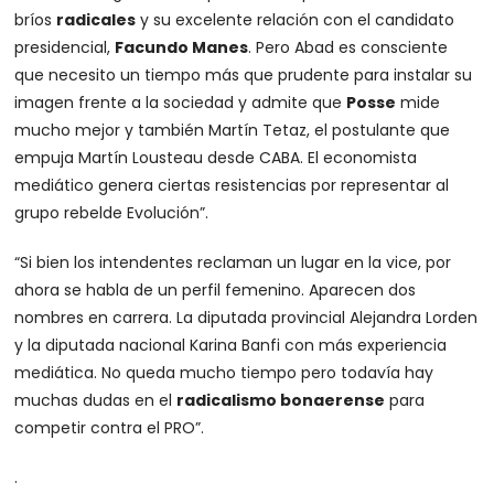
bríos
radicales
y su excelente relación con el candidato
presidencial,
Facundo Manes
. Pero Abad es consciente
que necesito un tiempo más que prudente para instalar su
imagen frente a la sociedad y admite que
Posse
mide
mucho mejor y también Martín Tetaz, el postulante que
empuja Martín Lousteau desde CABA. El economista
mediático genera ciertas resistencias por representar al
grupo rebelde Evolución”.
“Si bien los intendentes reclaman un lugar en la vice, por
ahora se habla de un perfil femenino. Aparecen dos
nombres en carrera. La diputada provincial Alejandra Lorden
y la diputada nacional Karina Banfi con más experiencia
mediática. No queda mucho tiempo pero todavía hay
muchas dudas en el
radicalismo bonaerense
para
competir contra el PRO”.
.