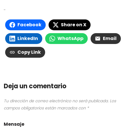
..
Facebook
Share on X
LinkedIn
WhatsApp
Email
Copy Link
Deja un comentario
Tu dirección de correo electrónico no será publicada.
Los
campos obligatorios están marcados con
*
Mensaje