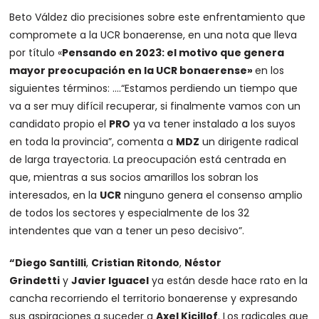
Beto Váldez dio precisiones sobre este enfrentamiento que
compromete a la UCR bonaerense, en una nota que lleva
por título «
Pensando en 2023: el motivo que genera
mayor preocupación en la UCR bonaerense»
en los
siguientes términos: ….“Estamos perdiendo un tiempo que
va a ser muy difícil recuperar, si finalmente vamos con un
candidato propio el
PRO
ya va tener instalado a los suyos
en toda la provincia”, comenta a
MDZ
un dirigente radical
de larga trayectoria. La preocupación está centrada en
que, mientras a sus socios amarillos los sobran los
interesados, en la
UCR
ninguno genera el consenso amplio
de todos los sectores y especialmente de los 32
intendentes que van a tener un peso decisivo”.
“Diego Santilli
,
Cristian Ritondo
,
Néstor
Grindetti
y
Javier Iguacel
ya están desde hace rato en la
cancha recorriendo el territorio bonaerense y expresando
sus aspiraciones a suceder a
Axel Kicillof
. Los radicales que