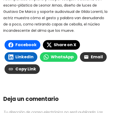
esceno-plástica de Leonor Arnao, diseño de luces de
Gustavo De Marco y soporte audiovisual de Gilda Lorenti, la
actriz muestra cómo el gesto y palabra van desnudando
de a poco, como retirando capas de cebolla, el núcleo
incandescente del alma que los mueve.
Facebook
Share on X
LinkedIn
WhatsApp
Email
Copy Link
Deja un comentario
Tu dirección de correo electrónico no será publicada.
Los