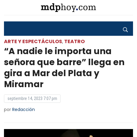
ARTE Y ESPECTÁCULOS
TEATRO
,
“A nadie le importa una
señora que barre” llega en
gira a Mar del Plata y
Miramar
septiembre 14, 2023 7:07 pm
por
Redacción