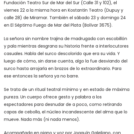
Fundación Teatro Sur de Mar del Sur (Calle 31 y 102), el
viernes 22 a la misma hora en Kostantin Teatro (Dupuy y
calle 28) de Miramar. También el sábado 23 y domingo 24
en El Séptimo Fuego de Mar del Plata (Bolívar 3675).
La señora sin nombre trajina de madrugada con escobillón
y pala mientras desgrana su historia frente a interlocutores
casuales. Habla del surco descolorido que era su vida. Y
luego de cómo, sin darse cuenta, algo la fue desviando del
surco hasta arrojarla en brazos de lo extraordinario. Para
ese entonces la señora ya no barre.
Se trata de un ritual teatral mínimo y en estado de máxima
pureza. Un cuerpo ofrece gesto y palabra a los
espectadores para desnudar de a poco, como retirando
capas de cebolla, el núcleo incandescente del alma que lo
mueve. Nada más (ni nada menos).
Acompañada en piano y voz por Joaquín Galeliano, con