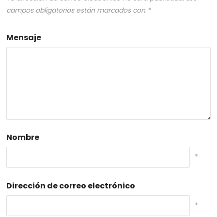
campos obligatorios están marcados con
*
Mensaje
Nombre
*
Dirección de correo electrónico
*