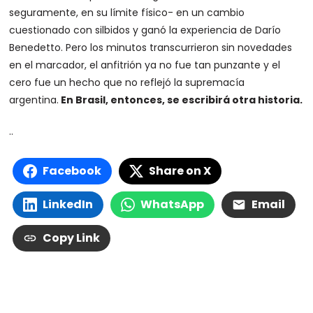
seguramente, en su límite físico- en un cambio
cuestionado con silbidos y ganó la experiencia de Darío
Benedetto. Pero los minutos transcurrieron sin novedades
en el marcador, el anfitrión ya no fue tan punzante y el
cero fue un hecho que no reflejó la supremacía
argentina.
En Brasil, entonces, se escribirá otra historia.
..
Facebook
Share on X
LinkedIn
WhatsApp
Email
Copy Link