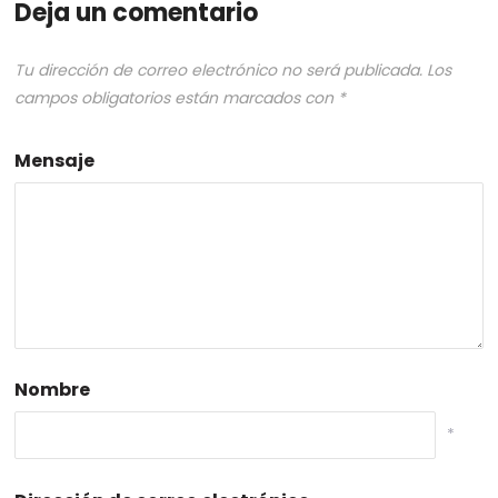
Deja un comentario
Tu dirección de correo electrónico no será publicada.
Los
campos obligatorios están marcados con
*
Mensaje
Nombre
*