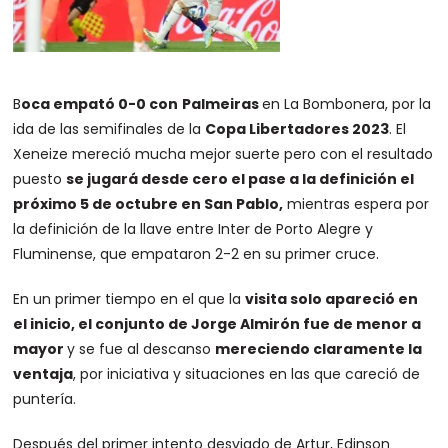
B
oca empató 0-0 con
Palmeiras
en La Bombonera, por la
ida de las semifinales de la
Copa Libertadores 2023
. El
Xeneize mereció mucha mejor suerte pero con el resultado
puesto
se jugará desde cero el pase a la
definición el
próximo 5 de octubre en San Pablo,
mientras espera por
la definición de la llave entre Inter de Porto Alegre y
Fluminense, que empataron 2-2 en su primer cruce.
En un primer tiempo en el que la
visita solo apareció en
el inicio, el conjunto de Jorge Almirón fue de menor a
mayor
y se fue al descanso
mereciendo claramente la
ventaja
, por iniciativa y situaciones en las que careció de
puntería.
Después del primer intento desviado de Artur, Edinson