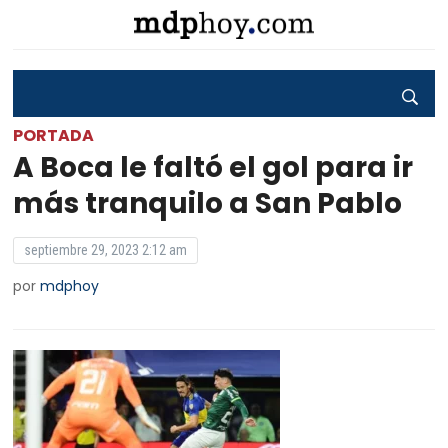
PORTADA
A Boca le faltó el gol para ir
más tranquilo a San Pablo
septiembre 29, 2023 2:12 am
por
mdphoy