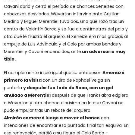
Cavani abrió y cerró el período de chances xeneizes con
cabezazos desviados, Weverton intervino ante Cristian
Medina y Miguel Merentiel tuvo dos, una que rozó tras un
centro de Valentín Barco y se fue a centímetros del palo y
otra que le frustró el arquero. El Xeneize era más gracias al
empuje de Luis Advíncula y el Colo por ambas bandas y
Merentiel y Cavani encendidos, ante
un adversario muy
tibio.
El complemento inició igual que su antecesor.
Amenazó
primero la visita
con un tiro de Raphael Veiga sin
puntería
y después fue todo de Boca, con un gol
anulado a Merentiel
después de que Frank Fabra exigiera
a Weverton y otra chance clarísima en la que Cavani no
pudo empujar tras un rebote del arquero.
Almirón comenzó luego a mover el banco
con
intenciones de encontrar esa puntada final tan esquiva. En
esa renovación, perdió a su figura el Colo Barco -