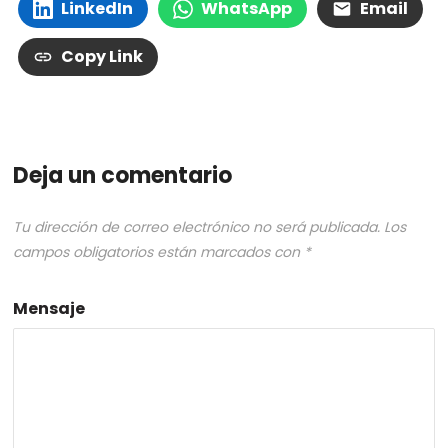
LinkedIn
WhatsApp
Email
Copy Link
Deja un comentario
Tu dirección de correo electrónico no será publicada.
Los
campos obligatorios están marcados con
*
Mensaje