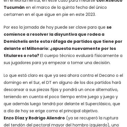
en el Monumental, en este caso para medirse
con Atlético
Tucumán
en el marco de la quinta fecha del único
certamen en el que sigue en pie en este 2023.
Por eso la jornada de hoy puede ser clave para que
se
comience a resolver la disyuntiva que rodea a
Demichelis ante esta ráfaga de partidos que tiene por
delante el Millonario: ¿apuesta nuevamente por los
titulares o rota?
El cuerpo técnico evaluará físicamente a
sus jugadores para ya empezar a tomar una decisión.
Lo que está claro es que ya sea ahora contra el Decano o el
domingo en el Sur, el DT en alguno de los dos partidos hará
descansar a sus piezas fijas y pondrá un once alternativo,
teniendo en cuenta el poco tiempo entre juego y juego y
que además luego tendrá por delante el Superclásico, que
a día de hoy se erige como el principal objetivo.
Enzo Díaz y Rodrigo Aliendro
(ya se recuperó la ruptura
del tendón del pectoral mayor del hombro izquierdo), uno