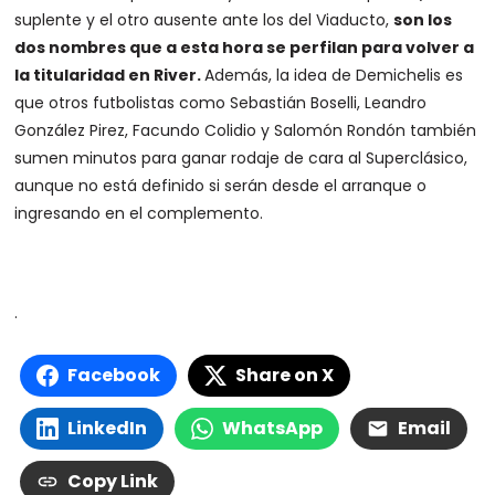
suplente y el otro ausente ante los del Viaducto,
son los
dos nombres que a esta hora se perfilan para volver a
la titularidad en River.
Además, la idea de Demichelis es
que otros futbolistas como Sebastián Boselli, Leandro
González Pirez, Facundo Colidio y Salomón Rondón también
sumen minutos para ganar rodaje de cara al Superclásico,
aunque no está definido si serán desde el arranque o
ingresando en el complemento.
.
Facebook
Share on X
LinkedIn
WhatsApp
Email
Copy Link