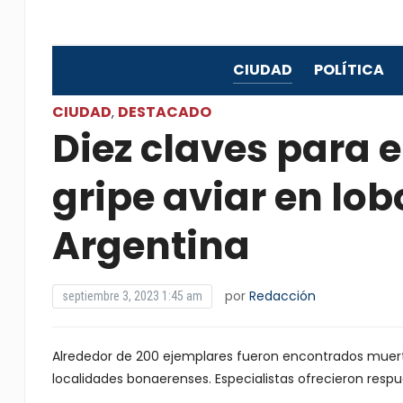
CIUDAD
POLÍTICA
CIUDAD
DESTACADO
,
Diez claves para e
gripe aviar en lo
Argentina
por
Redacción
septiembre 3, 2023 1:45 am
Alrededor de 200 ejemplares fueron encontrados muerto
localidades bonaerenses. Especialistas ofrecieron res