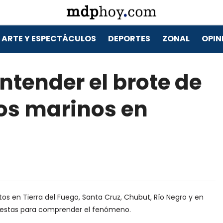
ARTE Y ESPECTÁCULOS
DEPORTES
ZONAL
OPIN
ntender el brote de
bos marinos en
s en Tierra del Fuego, Santa Cruz, Chubut, Río Negro y en
puestas para comprender el fenómeno.