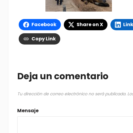
Facebook
Share on X
Lin
Copy Link
Deja un comentario
Tu dirección de correo electrónico no será publicada.
Lo
Mensaje