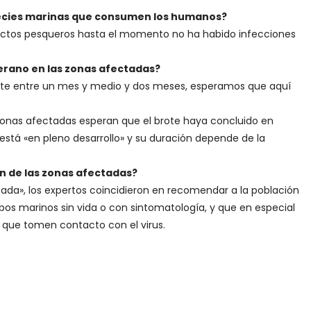
species marinas que consumen los humanos?
uctos pesqueros hasta el momento no ha habido infecciones
erano en las zonas afectadas?
nte entre un mes y medio y dos meses, esperamos que aquí
 zonas afectadas esperan que el brote haya concluido en
á «en pleno desarrollo» y su duración depende de la
n de las zonas afectadas?
ada», los expertos coincidieron en recomendar a la población
bos marinos sin vida o con sintomatología, y que en especial
 que tomen contacto con el virus.