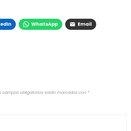
kedIn
WhatsApp
Email
s campos obligatorios están marcados con
*