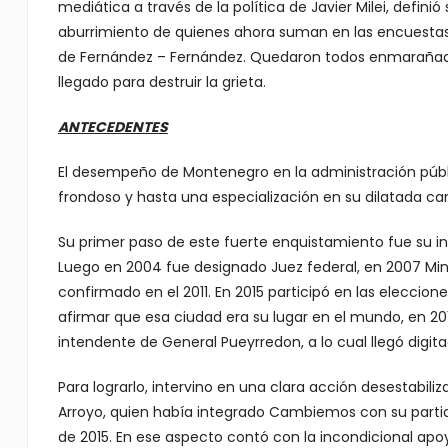
mediática a través de la política de Javier Milei, definió
aburrimiento de quienes ahora suman en las encuestas 
de Fernández – Fernández. Quedaron todos enmarañados
llegado para destruir la grieta.
ANTECEDENTES
El desempeño de Montenegro en la administración públic
frondoso y hasta una especialización en su dilatada car
Su primer paso de este fuerte enquistamiento fue su ini
Luego en 2004 fue designado Juez federal, en 2007 Mini
confirmado en el 2011. En 2015 participó en las elecci
afirmar que esa ciudad era su lugar en el mundo, en 2
intendente de General Pueyrredon, a lo cual llegó digita
Para lograrlo, intervino en una clara acción desestabili
Arroyo, quien había integrado Cambiemos con su parti
de 2015. En ese aspecto contó con la incondicional apo