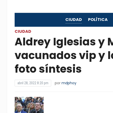
CIUDAD
POLÍTICA
CIUDAD
Aldrey Iglesias y
vacunados vip y la
foto síntesis
por
mdphoy
abril 28, 2022 8:20 pm