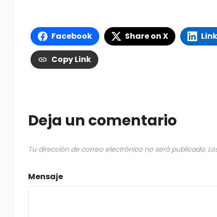
Facebook
Share on X
Lin
Copy Link
Deja un comentario
Tu dirección de correo electrónico no será publicada.
Lo
Mensaje