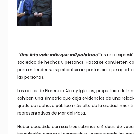
“Una foto vale más que mil palabras”
es una expresió
sociedad de hechos y personas. Hasta se convierten co
para entender su significativa importancia, que aport
las personas.
Los casos de Florencio Aldrey Iglesias, propietario del 
exhiben una simetría que deja evidencias de una relació
grado de rechazo público más alto de la ciudad, mient
representativas de Mar del Plata.
Haber accedido con sus tres sobrinas a 4 dosis de vacun