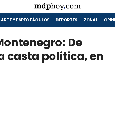
ARTE Y ESPECTÁCULOS
DEPORTES
ZONAL
OPIN
 Montenegro: De
 casta política, en