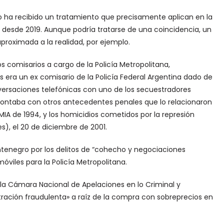
o ha recibido un tratamiento que precisamente aplican en la
 desde 2019. Aunque podría tratarse de una coincidencia, un
proximada a la realidad, por ejemplo.
s comisarios a cargo de la Policía Metropolitana,
 era un ex comisario de la Policía Federal Argentina dado de
rsaciones telefónicas con uno de los secuestradores
Contaba con otros antecedentes penales que lo relacionaron
IA de 1994, y los homicidios cometidos por la represión
s), el 20 de diciembre de 2001.
tenegro por los delitos de “cohecho y negociaciones
viles para la Policía Metropolitana.
la Cámara Nacional de Apelaciones en lo Criminal y
ración fraudulenta» a raíz de la compra con sobreprecios en