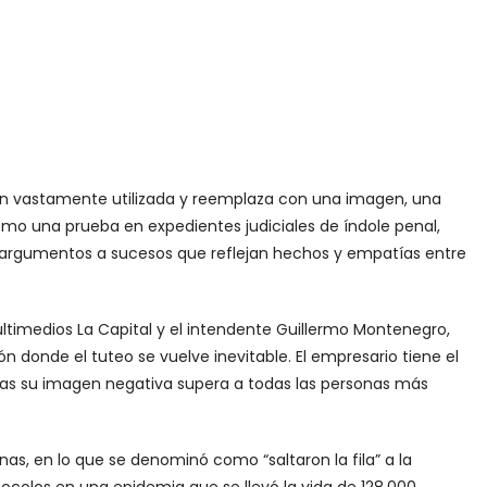
n vastamente utilizada y reemplaza con una imagen, una
mo una prueba en expedientes judiciales de índole penal,
a argumentos a sucesos que reflejan hechos y empatías entre
multimedios La Capital y el intendente Guillermo Montenegro,
n donde el tuteo se vuelve inevitable. El empresario tiene el
ras su imagen negativa supera a todas las personas más
as, en lo que se denominó como “saltaron la fila” a la