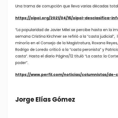
Una trama de corrupción que lleva varias décadas tot
https://oipol.org/2021/04/16/oipol-desclasifica-i
“La popularidad de Javier Milei se percibe hasta en la i
semana Cristina Kirchner se refirió a la “casta judicial”
minoría en el Consejo de la Magistratura, Roxana Reyes, s
Rodrigo de Loredo criticó a la “casta peronista” y Patri
casta”. Hasta el diario Página/12 tituló “La casta: la Co
poder”.
https://www.perfil.com/noticias/columnistas/de-
Jorge Elías Gómez