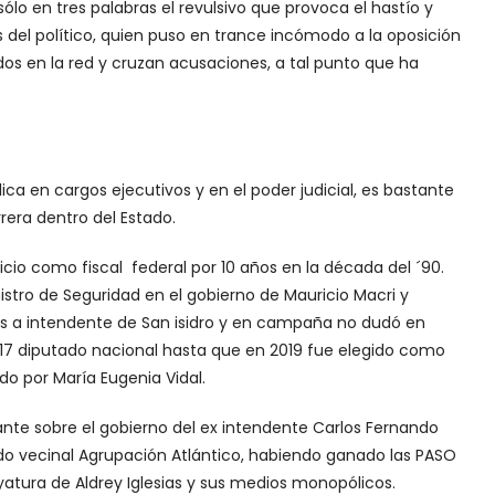
 sólo en tres palabras el revulsivo que provoca el hastío y
del político, quien puso en trance incómodo a la oposición
 en la red y cruzan acusaciones, a tal punto que ha
a en cargos ejecutivos y en el poder judicial, es bastante
rera dentro del Estado.
cio como fiscal federal por 10 años en la década del ´90.
stro de Seguridad en el gobierno de Mauricio Macri y
ones a intendente de San isidro y en campaña no dudó en
017 diputado nacional hasta que en 2019 fue elegido como
do por María Eugenia Vidal.
zante sobre el gobierno del ex intendente Carlos Fernando
do vecinal Agrupación Atlántico, habiendo ganado las PASO
yatura de Aldrey Iglesias y sus medios monopólicos.