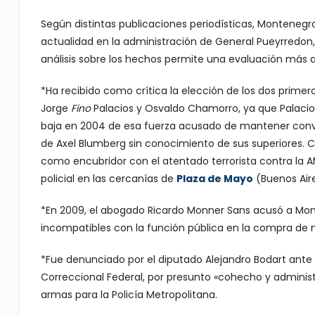
Según distintas publicaciones periodísticas, Montenegr
actualidad en la administración de General Pueyrredon,
análisis sobre los hechos permite una evaluación más a
*Ha recibido como crítica la elección de los dos primero
Jorge
Fino
Palacios y Osvaldo Chamorro, ya que Palacios
baja en 2004 de esa fuerza acusado de mantener conve
de Axel Blumberg sin conocimiento de sus superiores. 
como encubridor con el atentado terrorista contra la AM
policial en las cercanías de
Plaza de Mayo
(Buenos Aire
*En 2009, el abogado Ricardo Monner Sans acusó a Mon
incompatibles con la función pública en la compra de mó
*Fue denunciado por el diputado Alejandro Bodart ante 
Correccional Federal, por presunto «cohecho y administ
armas para la Policía Metropolitana.