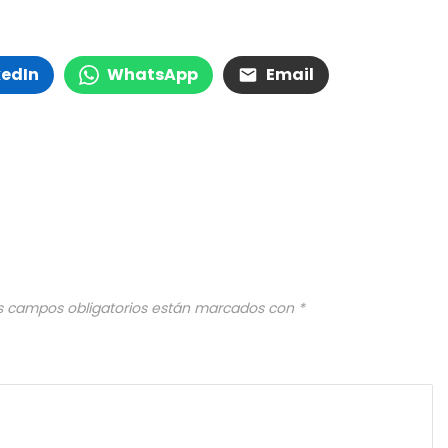
kedIn
WhatsApp
Email
s campos obligatorios están marcados con
*