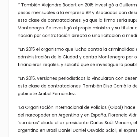
* También Alejandro Bodart
en 2015 investigó a Guiller
pesos mensuales a la empresa AR y Asociados con dese
esta clase de contrataciones, ya que la firma sería su
Montenegro. Se investigó al propio ministro y su titula
hacían por contratación directa o una licitación a medi
*En 2015 el organismo que lucha contra la criminalidad
administración de la Ciudad y contra Montenegro por 
financieras ilegales, y solicitó que se investigue la pos
*En 2015, versiones periodísticas lo vincularon con des
esta clase de contrataciones. También Elisa Carrió lo d
gabinete Aníbal Fernández.
“La Organización Internacional de Policías (Oipol) hace
del narcopoder en Argentina y en España. Florencio Aldr
“sombras” aliado al ex presidente Carlos Saúl Menem, 
argentino en Brasil Daniel Daniel Osvaldo Scioli, el expr