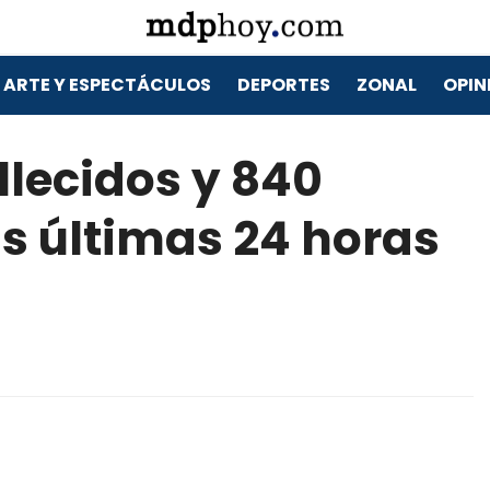
ARTE Y ESPECTÁCULOS
DEPORTES
ZONAL
OPIN
allecidos y 840
s últimas 24 horas