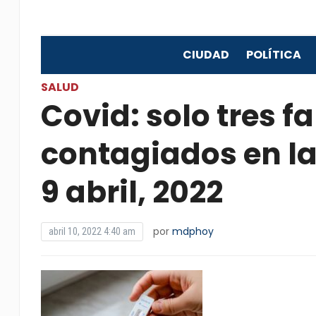
CIUDAD
POLÍTICA
SALUD
Covid: solo tres f
contagiados en la
9 abril, 2022
por
mdphoy
abril 10, 2022 4:40 am