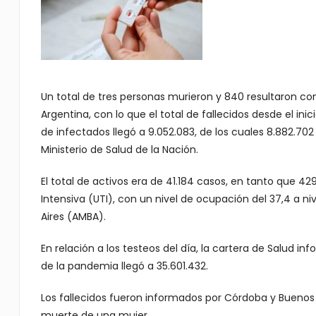
Un total de tres personas murieron y 840 resultaron co
Argentina, con lo que el total de fallecidos desde el in
de infectados llegó a 9.052.083, de los cuales 8.882.702
Ministerio de Salud de la Nación.
El total de activos era de 41.184 casos, en tanto que
Intensiva (UTI), con un nivel de ocupación del 37,4 a ni
Aires (AMBA).
En relación a los testeos del día, la cartera de Salud inf
de la pandemia llegó a 35.601.432.
Los fallecidos fueron informados por Córdoba y Buenos A
muerte de una mujer.