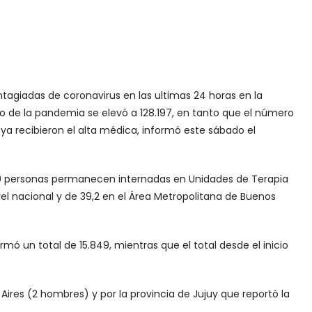
ntagiadas de coronavirus en las ultimas 24 horas en la
icio de la pandemia se elevó a 128.197, en tanto que el número
 ya recibieron el alta médica, informó este sábado el
 429 personas permanecen internadas en Unidades de Terapia
vel nacional y de 39,2 en el Área Metropolitana de Buenos
ormó un total de 15.849, mientras que el total desde el inicio
ires (2 hombres) y por la provincia de Jujuy que reportó la