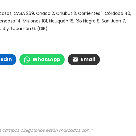
 casos, CABA 269, Chaco 2, Chubut 3, Corrientes 1, Córdoba 40,
 Mendoza 14, Misiones 181, Neuquén 18, Río Negro 8, San Juan 7,
ro 3 y Tucumán 6. (DIB)
kedIn
WhatsApp
Email
s campos obligatorios están marcados con
*