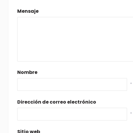
Mensaje
Nombre
*
Dirección de correo electrónico
*
Sitio web