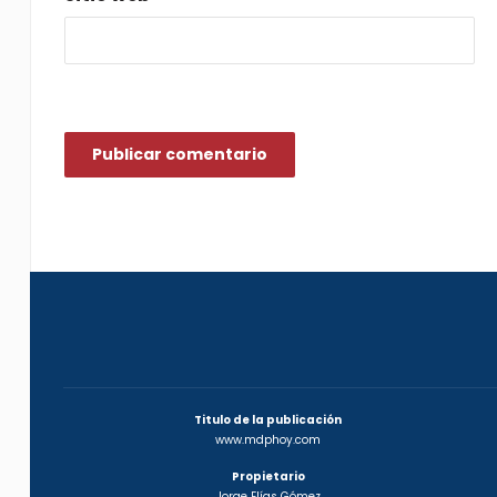
Titulo de la publicación
www.mdphoy.com
Propietario
Jorge Elías Gómez