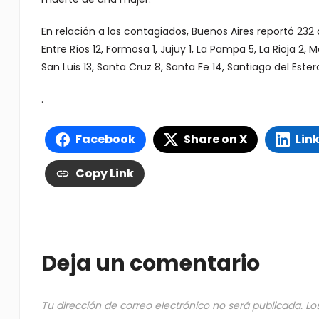
En relación a los contagiados, Buenos Aires reportó 232
Entre Ríos 12, Formosa 1, Jujuy 1, La Pampa 5, La Rioja 2,
San Luis 13, Santa Cruz 8, Santa Fe 14, Santiago del Este
.
Facebook
Share on X
Lin
Copy Link
Deja un comentario
Tu dirección de correo electrónico no será publicada.
Lo