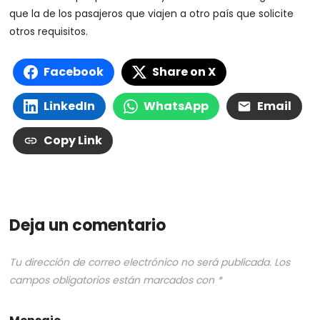
que la de los pasajeros que viajen a otro país que solicite
otros requisitos.
Facebook
Share on X
LinkedIn
WhatsApp
Email
Copy Link
Deja un comentario
Tu dirección de correo electrónico no será publicada.
Los
campos obligatorios están marcados con
*