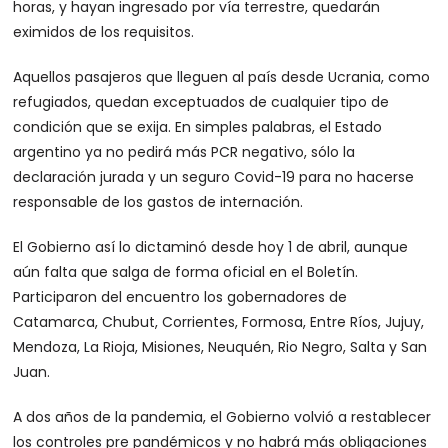
horas, y hayan ingresado por vía terrestre, quedarán
eximidos de los requisitos.
Aquellos pasajeros que lleguen al país desde Ucrania, como
refugiados, quedan exceptuados de cualquier tipo de
condición que se exija. En simples palabras, el Estado
argentino ya no pedirá más PCR negativo, sólo la
declaración jurada y un seguro Covid-19 para no hacerse
responsable de los gastos de internación.
El Gobierno así lo dictaminó desde hoy 1 de abril, aunque
aún falta que salga de forma oficial en el Boletín.
Participaron del encuentro los gobernadores de
Catamarca, Chubut, Corrientes, Formosa, Entre Ríos, Jujuy,
Mendoza, La Rioja, Misiones, Neuquén, Rio Negro, Salta y San
Juan.
A dos años de la pandemia, el Gobierno volvió a restablecer
los controles pre pandémicos y no habrá más obligaciones