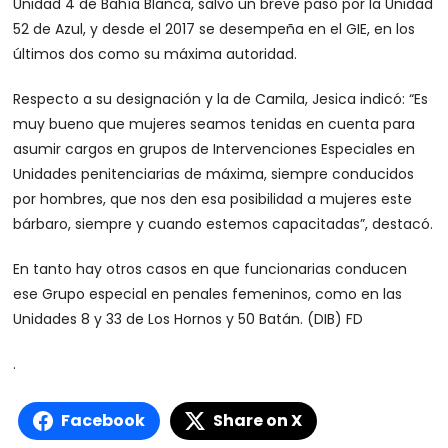
Unidad 4 de Bahía Blanca, salvo un breve paso por la Unidad
52 de Azul, y desde el 2017 se desempeña en el GIE, en los
últimos dos como su máxima autoridad.
Respecto a su designación y la de Camila, Jesica indicó: “Es
muy bueno que mujeres seamos tenidas en cuenta para
asumir cargos en grupos de Intervenciones Especiales en
Unidades penitenciarias de máxima, siempre conducidos
por hombres, que nos den esa posibilidad a mujeres este
bárbaro, siempre y cuando estemos capacitadas”, destacó.
En tanto hay otros casos en que funcionarias conducen
ese Grupo especial en penales femeninos, como en las
Unidades 8 y 33 de Los Hornos y 50 Batán. (DIB) FD
.
Facebook
Share on X