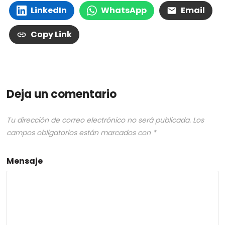
LinkedIn
WhatsApp
Email
Copy Link
Deja un comentario
Tu dirección de correo electrónico no será publicada.
Los
campos obligatorios están marcados con
*
Mensaje